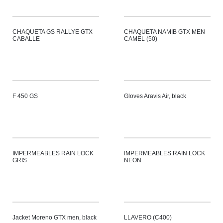
CHAQUETA GS RALLYE GTX
CHAQUETA NAMIB GTX MEN
CABALLE
CAMEL (50)
F 450 GS
Gloves Aravis Air, black
IMPERMEABLES RAIN LOCK
IMPERMEABLES RAIN LOCK
GRIS
NEON
Jacket Moreno GTX men, black
LLAVERO (C400)