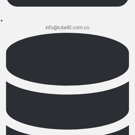
info@ruta40.com.co