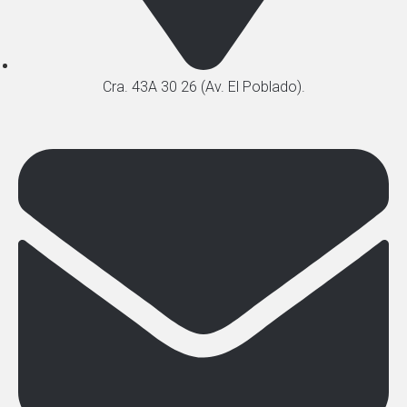
Cra. 43A 30 26 (Av. El Poblado).