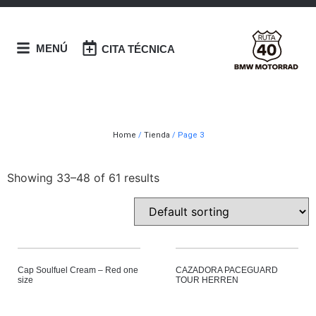
MENÚ
CITA TÉCNICA
Home
/
Tienda
/ Page 3
Showing 33–48 of 61 results
Cap Soulfuel Cream – Red one
CAZADORA PACEGUARD
size
TOUR HERREN