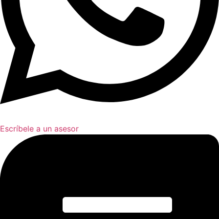
Escríbele a un asesor