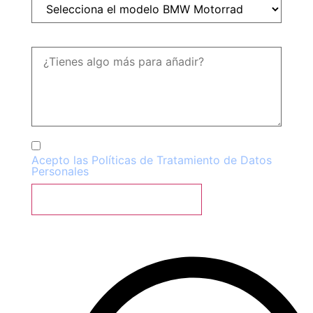
Mensaje:
Acepto las Políticas de Tratamiento de Datos
Personales
SOLICITAR COTIZACIÓN
O Escríbenos Al WhatsApp