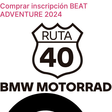
Comprar inscripción BEAT
Ir
al
ADVENTURE 2024
contenido