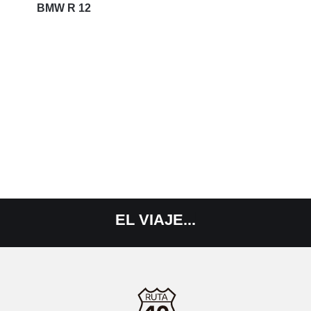
BMW R 12
EL
VIAJE...