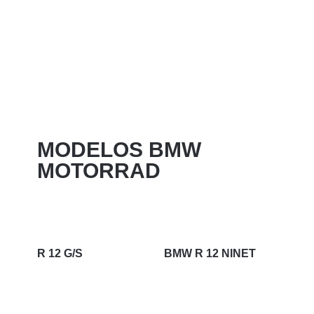
MODELOS BMW
MOTORRAD
R 12 G/S
BMW R 12 NINET