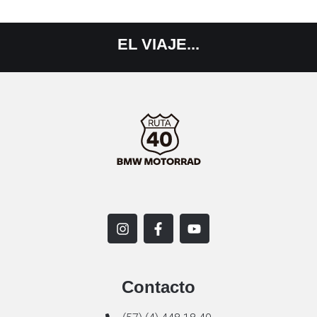
EL
VIAJE...
Contacto