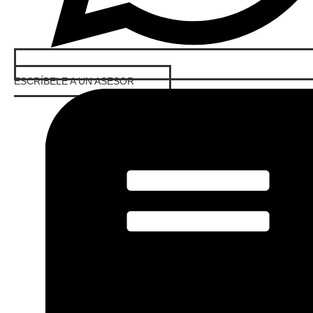
ESCRÍBELE A UN ASESOR