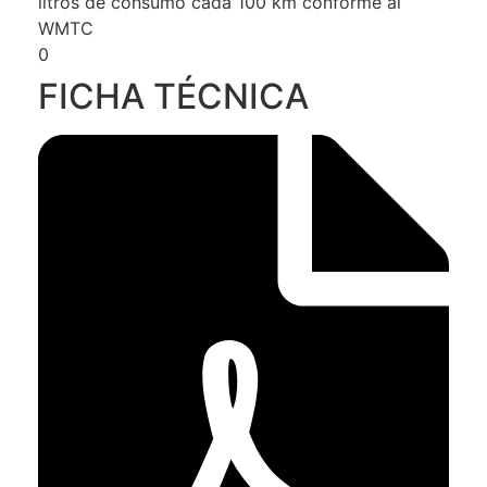
litros de consumo cada 100 km conforme al
WMTC
0
FICHA TÉCNICA