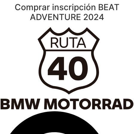
Comprar inscripción BEAT
Ir
al
ADVENTURE 2024
contenido