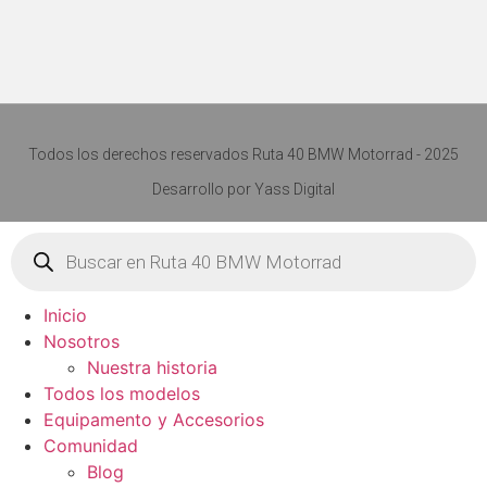
Todos los derechos reservados Ruta 40 BMW Motorrad - 2025
Desarrollo por
Yass Digital
Búsqueda
de
productos
Inicio
Nosotros
Nuestra historia
Todos los modelos
Equipamento y Accesorios
Comunidad
Blog