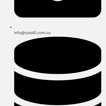
info@ruta40.com.co