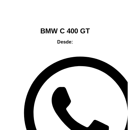
Home
/
Urban Mobility
/ BMW C 400 GT
BMW C 400 GT
Desde: