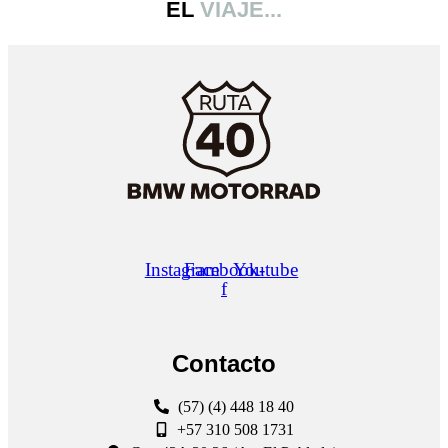
EL
VIAJE...
Instagram
Facebook-
Youtube
f
Contacto
(57) (4) 448 18 40
+57 310 508 1731