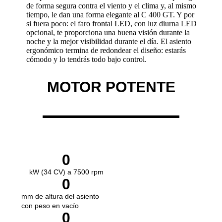
de forma segura contra el viento y el clima y, al mismo
tiempo, le dan una forma elegante al C 400 GT. Y por
si fuera poco: el faro frontal LED, con luz diurna LED
opcional, te proporciona una buena visión durante la
noche y la mejor visibilidad durante el día. El asiento
ergonómico termina de redondear el diseño: estarás
cómodo y lo tendrás todo bajo control.
MOTOR POTENTE
0
kW (34 CV) a 7500 rpm
0
mm de altura del asiento
con peso en vacío
0