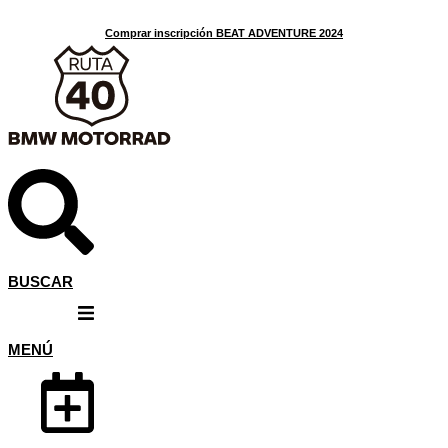
Ir
al
Comprar inscripción BEAT ADVENTURE 2024
contenido
BUSCAR
MENÚ