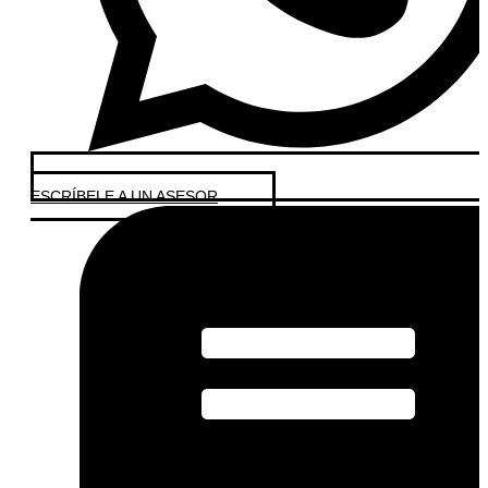
ESCRÍBELE A UN ASESOR