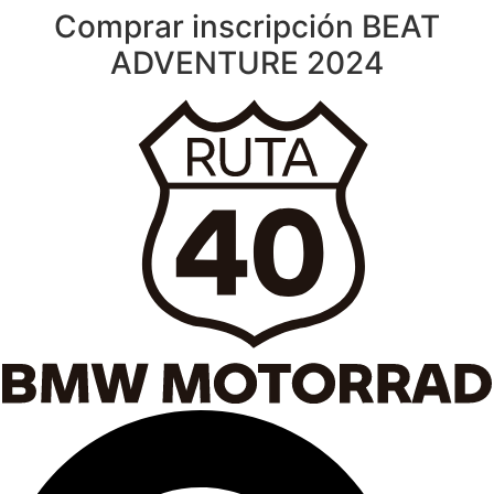
Comprar inscripción BEAT
Ir
al
ADVENTURE 2024
contenido