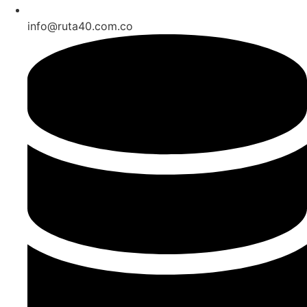
info@ruta40.com.co