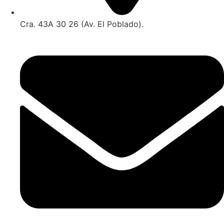
Cra. 43A 30 26 (Av. El Poblado).