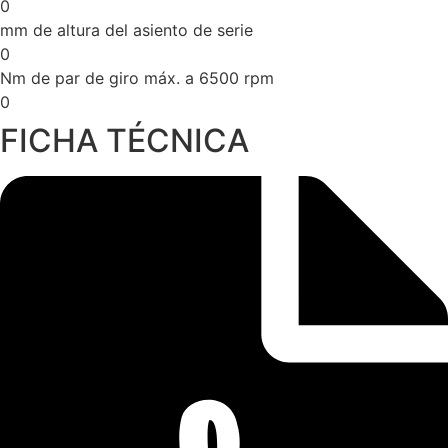
0
mm de altura del asiento de serie
0
Nm de par de giro máx. a 6500 rpm
0
FICHA TÉCNICA