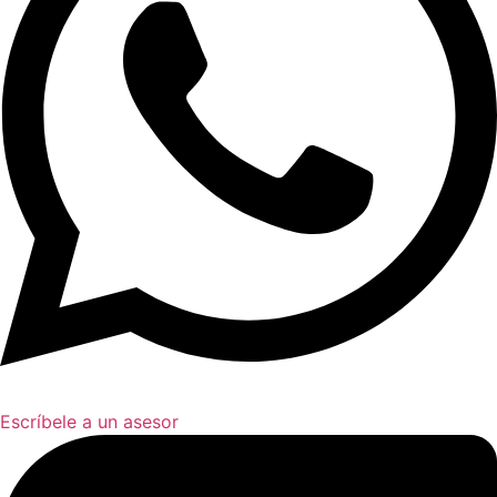
Escríbele a un asesor