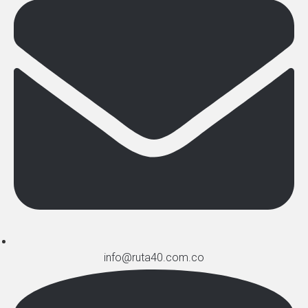
info@ruta40.com.co