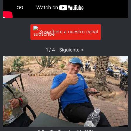
Suscríbete a nuestro canal
Siguiente
»
1
/
4