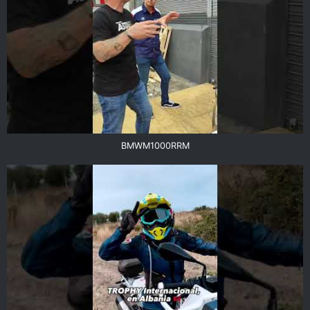
BMWM1000RRM