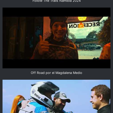
Follow The Trails Namibia 2024
Off Road por el Magdalena Medio