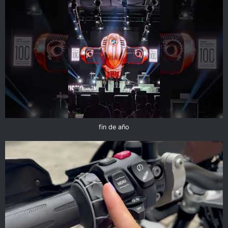
fin de año