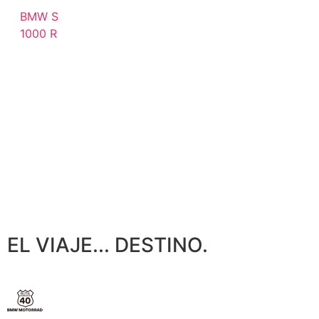
BMW S
1000 R
EL
VIAJE...
DESTINO.