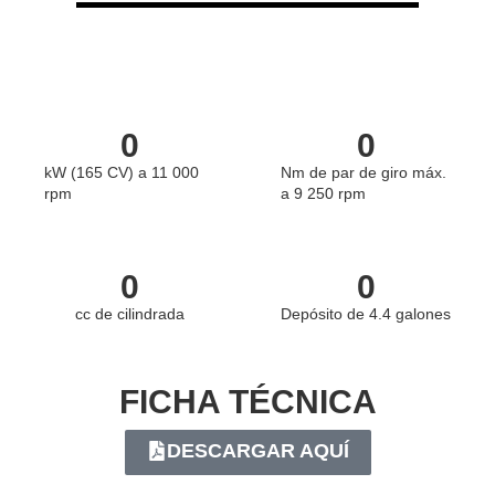
0
0
kW (165 CV) a 11 000
Nm de par de giro máx.
rpm
a 9 250 rpm
0
0
cc de cilindrada
Depósito de 4.4 galones
FICHA TÉCNICA
DESCARGAR AQUÍ