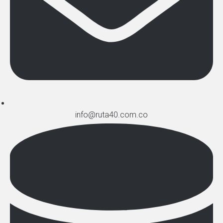
info@ruta40.com.co