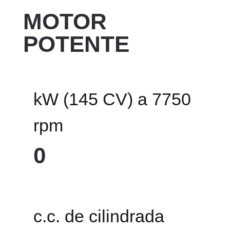
MOTOR
POTENTE
kW (145 CV) a 7750
rpm
0
c.c. de cilindrada