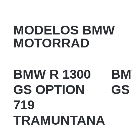
MODELOS BMW
MOTORRAD
BMW R 1300
BM
GS OPTION
GS
719
TRAMUNTANA