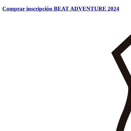
Ir
Comprar inscripción BEAT ADVENTURE 2024
al
contenido