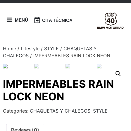
MENÚ
CITA TÉCNICA
Home
/
Lifestyle
/
STYLE
/
CHAQUETAS Y
CHALECOS
/ IMPERMEABLES RAIN LOCK NEON
IMPERMEABLES RAIN
LOCK NEON
Categories:
CHAQUETAS Y CHALECOS
,
STYLE
Reviews (0)