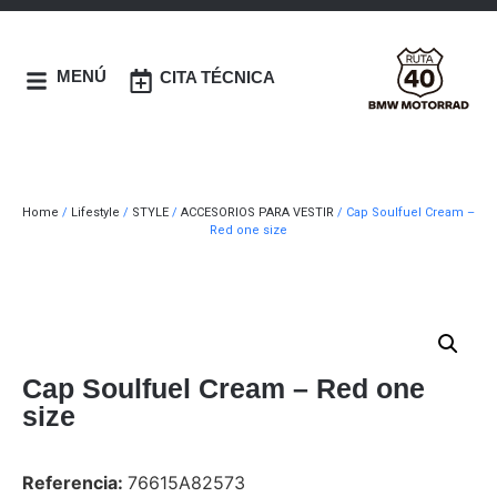
MENÚ
CITA TÉCNICA
Home
/
Lifestyle
/
STYLE
/
ACCESORIOS PARA VESTIR
/ Cap Soulfuel Cream –
Red one size
Cap Soulfuel Cream – Red one
size
Referencia:
76615A82573