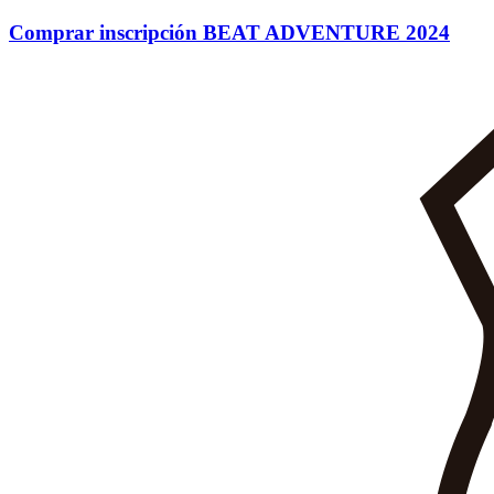
Ir
Comprar inscripción BEAT ADVENTURE 2024
al
contenido