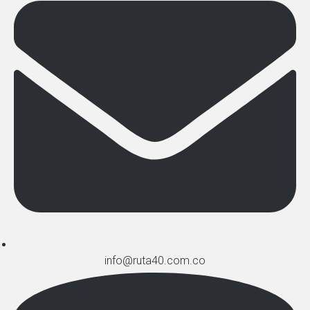
info@ruta40.com.co