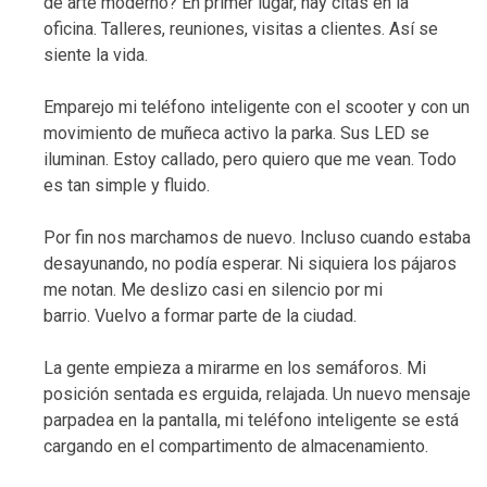
de arte moderno? En primer lugar, hay citas en la
oficina. Talleres, reuniones, visitas a clientes. Así se
siente la vida.
Emparejo mi teléfono inteligente con el scooter y con un
movimiento de muñeca activo la parka. Sus LED se
iluminan. Estoy callado, pero quiero que me vean. Todo
es tan simple y fluido.
Por fin nos marchamos de nuevo. Incluso cuando estaba
desayunando, no podía esperar. Ni siquiera los pájaros
me notan. Me deslizo casi en silencio por mi
barrio. Vuelvo a formar parte de la ciudad.
La gente empieza a mirarme en los semáforos. Mi
posición sentada es erguida, relajada. Un nuevo mensaje
parpadea en la pantalla, mi teléfono inteligente se está
cargando en el compartimento de almacenamiento.