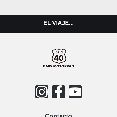
EL
VIAJE...
Contacto