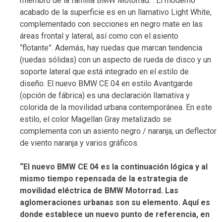
miembro de la familia BMW Motorrad. . El moderno
acabado de la superficie es en un llamativo Light White,
complementado con secciones en negro mate en las
áreas frontal y lateral, así como con el asiento
“flotante”. Además, hay ruedas que marcan tendencia
(ruedas sólidas) con un aspecto de rueda de disco y un
soporte lateral que está integrado en el estilo de
diseño. El nuevo BMW CE 04 en estilo Avantgarde
(opción de fábrica) es una declaración llamativa y
colorida de la movilidad urbana contemporánea. En este
estilo, el color Magellan Gray metalizado se
complementa con un asiento negro / naranja, un deflector
de viento naranja y varios gráficos.
“El nuevo BMW CE 04 es la continuación lógica y al
mismo tiempo repensada de la estrategia de
movilidad eléctrica de BMW Motorrad. Las
aglomeraciones urbanas son su elemento. Aquí es
donde establece un nuevo punto de referencia, en