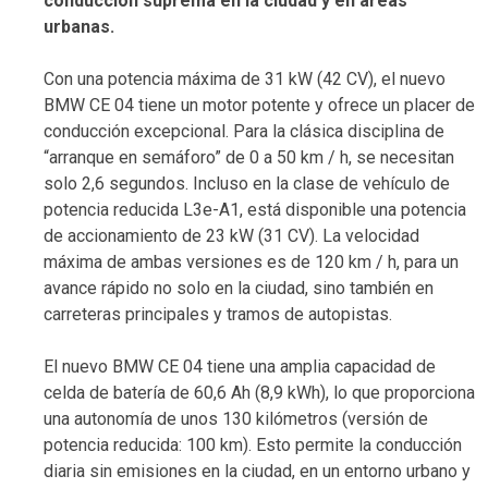
conducción suprema en la ciudad y en áreas
urbanas.
Con una potencia máxima de 31 kW (42 CV), el nuevo
BMW CE 04 tiene un motor potente y ofrece un placer de
conducción excepcional. Para la clásica disciplina de
“arranque en semáforo” de 0 a 50 km / h, se necesitan
solo 2,6 segundos. Incluso en la clase de vehículo de
potencia reducida L3e-A1, está disponible una potencia
de accionamiento de 23 kW (31 CV). La velocidad
máxima de ambas versiones es de 120 km / h, para un
avance rápido no solo en la ciudad, sino también en
carreteras principales y tramos de autopistas.
El nuevo BMW CE 04 tiene una amplia capacidad de
celda de batería de 60,6 Ah (8,9 kWh), lo que proporciona
una autonomía de unos 130 kilómetros (versión de
potencia reducida: 100 km). Esto permite la conducción
diaria sin emisiones en la ciudad, en un entorno urbano y