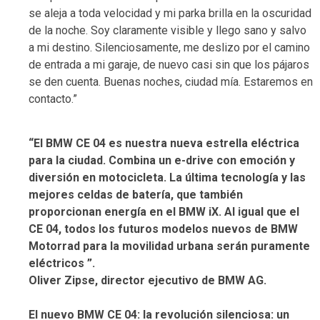
se aleja a toda velocidad y mi parka brilla en la oscuridad
de la noche. Soy claramente visible y llego sano y salvo
a mi destino. Silenciosamente, me deslizo por el camino
de entrada a mi garaje, de nuevo casi sin que los pájaros
se den cuenta. Buenas noches, ciudad mía. Estaremos en
contacto.”
“El BMW CE 04 es nuestra nueva estrella eléctrica
para la ciudad. Combina un e-drive con emoción y
diversión en motocicleta. La última tecnología y las
mejores celdas de batería, que también
proporcionan energía en el BMW iX. Al igual que el
CE 04, todos los futuros modelos nuevos de BMW
Motorrad para la movilidad urbana serán puramente
eléctricos ”.
Oliver Zipse, director ejecutivo de BMW AG.
El nuevo BMW CE 04: la revolución silenciosa: un