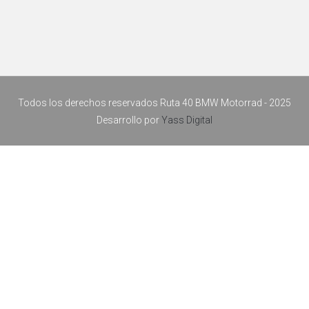
Todos los derechos reservados Ruta 40 BMW Motorrad - 2025
Desarrollo por
Yass Digital