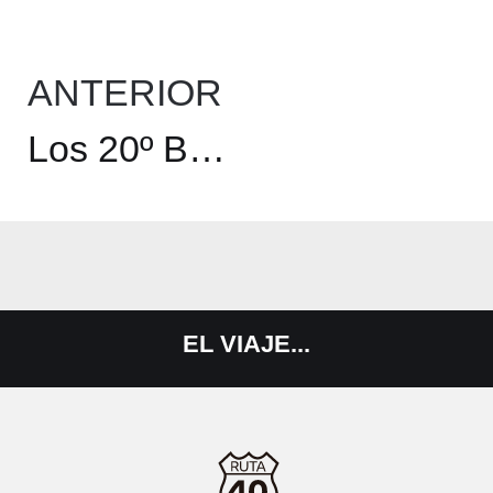
ANTERIOR
Los 20º BMW Motorrad Days los días 2 y 3 de julio en Berlín
EL
VIAJE...