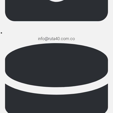
info@ruta40.com.co