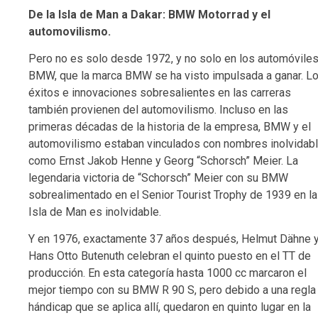
De la Isla de Man a Dakar: BMW Motorrad y el
automovilismo.
Pero no es solo desde 1972, y no solo en los automóvile
BMW, que la marca BMW se ha visto impulsada a ganar. L
éxitos e innovaciones sobresalientes en las carreras
también provienen del automovilismo. Incluso en las
primeras décadas de la historia de la empresa, BMW y el
automovilismo estaban vinculados con nombres inolvidab
como Ernst Jakob Henne y Georg “Schorsch” Meier. La
legendaria victoria de “Schorsch” Meier con su BMW
sobrealimentado en el Senior Tourist Trophy de 1939 en la
Isla de Man es inolvidable.
Y en 1976, exactamente 37 años después, Helmut Dähne 
Hans Otto Butenuth celebran el quinto puesto en el TT de
producción. En esta categoría hasta 1000 cc marcaron el
mejor tiempo con su BMW R 90 S, pero debido a una regla
hándicap que se aplica allí, quedaron en quinto lugar en la