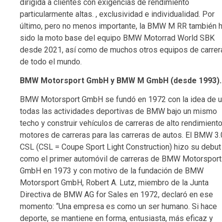
dirigida a clientes con exigencias de rendimiento
particularmente altas. , exclusividad e individualidad. Por
último, pero no menos importante, la BMW M RR también 
sido la moto base del equipo BMW Motorrad World SBK
desde 2021, así como de muchos otros equipos de carrer
de todo el mundo.
BMW Motorsport GmbH y BMW M GmbH (desde 1993).
BMW Motorsport GmbH se fundó en 1972 con la idea de u
todas las actividades deportivas de BMW bajo un mismo
techo y construir vehículos de carreras de alto rendimiento
motores de carreras para las carreras de autos. El BMW 3.
CSL (CSL = Coupe Sport Light Construction) hizo su debut
como el primer automóvil de carreras de BMW Motorsport
GmbH en 1973 y con motivo de la fundación de BMW
Motorsport GmbH, Robert A. Lutz, miembro de la Junta
Directiva de BMW AG for Sales en 1972, declaró en ese
momento: “Una empresa es como un ser humano. Si hace
deporte, se mantiene en forma, entusiasta, más eficaz y