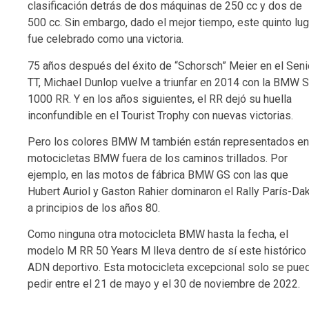
clasificación detrás de dos máquinas de 250 cc y dos de
500 cc. Sin embargo, dado el mejor tiempo, este quinto lug
fue celebrado como una victoria.
75 años después del éxito de “Schorsch” Meier en el Seni
TT, Michael Dunlop vuelve a triunfar en 2014 con la BMW S
1000 RR. Y en los años siguientes, el RR dejó su huella
inconfundible en el Tourist Trophy con nuevas victorias.
Pero los colores BMW M también están representados en
motocicletas BMW fuera de los caminos trillados. Por
ejemplo, en las motos de fábrica BMW GS con las que
Hubert Auriol y Gaston Rahier dominaron el Rally París-Da
a principios de los años 80.
Como ninguna otra motocicleta BMW hasta la fecha, el
modelo M RR 50 Years M lleva dentro de sí este histórico
ADN deportivo. Esta motocicleta excepcional solo se pue
pedir entre el 21 de mayo y el 30 de noviembre de 2022.