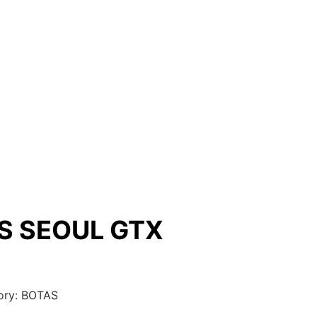
S SEOUL GTX
ory:
BOTAS