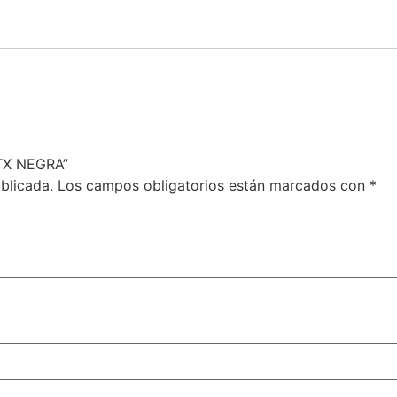
GTX NEGRA”
blicada.
Los campos obligatorios están marcados con
*