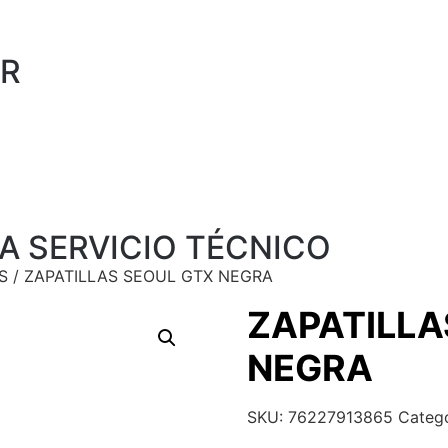
R
A SERVICIO TÉCNICO
S
/ ZAPATILLAS SEOUL GTX NEGRA
ZAPATILLA
NEGRA
SKU:
76227913865
Categ