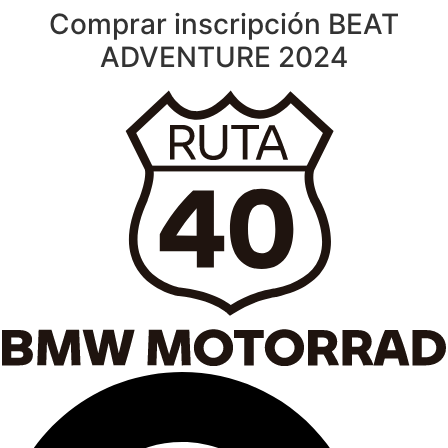
Comprar inscripción BEAT
Ir
al
ADVENTURE 2024
contenido