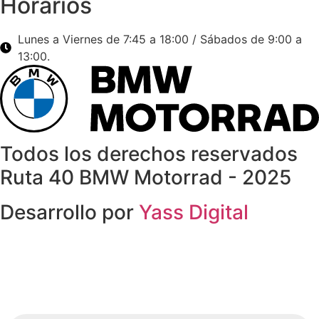
Horarios
Lunes a Viernes de 7:45 a 18:00 / Sábados de 9:00 a
13:00.
Todos los derechos reservados
Ruta 40 BMW Motorrad - 2025
Desarrollo por
Yass Digital