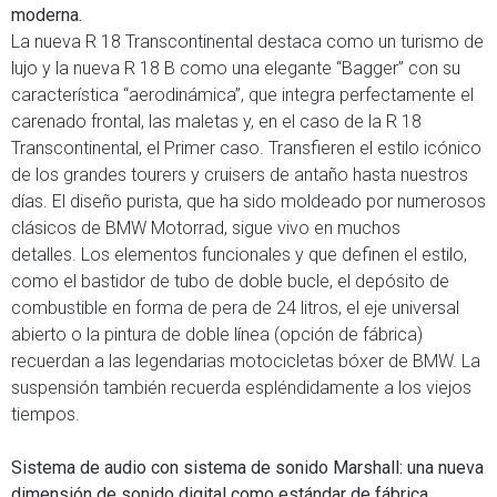
moderna.
La nueva R 18 Transcontinental destaca como un turismo de
lujo y la nueva R 18 B como una elegante “Bagger” con su
característica “aerodinámica”, que integra perfectamente el
carenado frontal, las maletas y, en el caso de la R 18
Transcontinental, el Primer caso. Transfieren el estilo icónico
de los grandes tourers y cruisers de antaño hasta nuestros
días. El diseño purista, que ha sido moldeado por numerosos
clásicos de BMW Motorrad, sigue vivo en muchos
detalles. Los elementos funcionales y que definen el estilo,
como el bastidor de tubo de doble bucle, el depósito de
combustible en forma de pera de 24 litros, el eje universal
abierto o la pintura de doble línea (opción de fábrica)
recuerdan a las legendarias motocicletas bóxer de BMW. La
suspensión también recuerda espléndidamente a los viejos
tiempos.
Sistema de audio con sistema de sonido Marshall: una nueva
dimensión de sonido digital como estándar de fábrica.