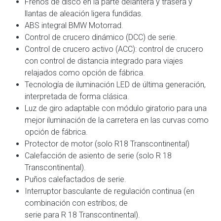
Frenos de disco en la parte delantera y trasera y
llantas de aleación ligera fundidas.
ABS integral BMW Motorrad.
Control de crucero dinámico (DCC) de serie.
Control de crucero activo (ACC): control de crucero
con control de distancia integrado para viajes
relajados como opción de fábrica.
Tecnología de iluminación LED de última generación,
interpretada de forma clásica.
Luz de giro adaptable con módulo giratorio para una
mejor iluminación de la carretera en las curvas como
opción de fábrica.
Protector de motor (solo R18 Transcontinental)
Calefacción de asiento de serie (solo R 18
Transcontinental).
Puños calefactados de serie.
Interruptor basculante de regulación continua (en
combinación con estribos; de
serie para R 18 Transcontinental).