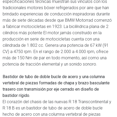
especificaciones técnicas muestran sus vínculos con los
tradicionales motores bóxer refrigerados por aire que han
brindado experiencias de conducción inspiradoras durante
más de siete décadas desde que BMW Motorrad comenzó
a fabricar motocicletas en 1923. La bicilíndrica plana de 2
cilindros más potente El motor jamás construido en la
producción en serie de motocicletas cuenta con una
cilindrada de 1.802 cc. Genera una potencia de 67 kW (91
CV) a 4750 rpm. En el rango de 2.000 a 4.000 rpm, ofrece
más de 150 Nm de par en todo momento, así como una
potencia de tracción elemental y un sonido sonoro.
Bastidor de tubo de doble bucle de acero y una columna
vertebral de piezas formadas de chapa y brazo basculante
trasero con transmisión por eje cerrado en diseño de
bastidor rígido.
El corazón del chasis de las nuevas R 18 Transcontinental y
R 18 B es un bastidor de tubo de acero de doble bucle
hecho de acero con una columna vertebral de piezas