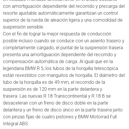
con amortiguación dependiente del recorrido y precarga del
resorte ajustable automáticamente garantizan un control
superior de la rueda de aleación ligera y una comodidad de
suspensión sensible.
Con el fin de lograr la mejor respuesta de conducción
posible incluso cuando se conduce con un asiento trasero y
completamente cargado, el puntal de la suspensión trasera
presenta una amortiguación dependiente del recorrido y
compensación automática de carga. Al igual que en la
legendaria BMW R 5, los tubos de la horquilla telescópica
están revestidos con manguitos de horquilla. El diámetro del
tubo de la horquilla es de 49 mm, el recorrido de la
suspensión es de 120 mm en la parte delantera y
trasera. Las nuevas R 18 Transcontinental y R 18 B se
desaceleran con un freno de disco doble en la parte
delantera y un freno de disco único en la parte trasera junto
con pinzas fijas de cuatro pistones y BMW Motorrad Full
Integral ABS.