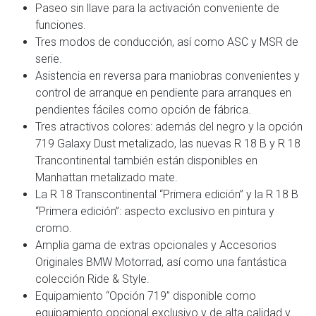
Paseo sin llave para la activación conveniente de
funciones.
Tres modos de conducción, así como ASC y MSR de
serie.
Asistencia en reversa para maniobras convenientes y
control de arranque en pendiente para arranques en
pendientes fáciles como opción de fábrica.
Tres atractivos colores: además del negro y la opción
719 Galaxy Dust metalizado, las nuevas R 18 B y R 18
Trancontinental también están disponibles en
Manhattan metalizado mate.
La R 18 Transcontinental “Primera edición” y la R 18 B
“Primera edición”: aspecto exclusivo en pintura y
cromo.
Amplia gama de extras opcionales y Accesorios
Originales BMW Motorrad, así como una fantástica
colección Ride & Style.
Equipamiento “Opción 719” disponible como
equipamiento opcional exclusivo y de alta calidad y