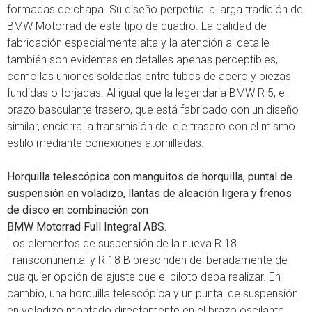
formadas de chapa. Su diseño perpetúa la larga tradición de
BMW Motorrad de este tipo de cuadro. La calidad de
fabricación especialmente alta y la atención al detalle
también son evidentes en detalles apenas perceptibles,
como las uniones soldadas entre tubos de acero y piezas
fundidas o forjadas. Al igual que la legendaria BMW R 5, el
brazo basculante trasero, que está fabricado con un diseño
similar, encierra la transmisión del eje trasero con el mismo
estilo mediante conexiones atornilladas.
Horquilla telescópica con manguitos de horquilla, puntal de
suspensión en voladizo, llantas de aleación ligera y frenos
de disco en combinación con
BMW Motorrad Full Integral ABS.
Los elementos de suspensión de la nueva R 18
Transcontinental y R 18 B prescinden deliberadamente de
cualquier opción de ajuste que el piloto deba realizar. En
cambio, una horquilla telescópica y un puntal de suspensión
en voladizo montado directamente en el brazo oscilante