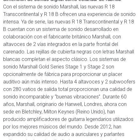
Con el sistema de sonido Marshall, las nuevas R 18
Transcontinental y R 18 B ofrecen una experiencia de sonido
intensa. Ya de serie, las nuevas R 18 Transcontinental y R 18
B cuentan con un sistema de sonido desarrollado en
colaboración con el fabricante británico Marshall, con
altavoces de 2 vías integrados en la parte frontal del
carenado. Las rejillas de cubierta negras con letras Marshall
blancas completan el aspecto clásico. Los sistemas de
sonido Marshall Gold Series Stage 1 y Stage 2 son
opcionalmente de fábrica para proporcionar un placer
auditivo aún más intenso. Hasta 4 altavoces y 2 subwoofers
con 280 vatios de salida total proporcionan una calidad de
sonido incomparable y “buenas vibraciones”. Durante 60
años, Marshall, originario de Hanwell, Londres, ahora con
sede en Bletchley, Milton Keynes (Reino Unido), han
producido amplificadores de guitarra legendarios utilizados
por los mejores músicos del mundo. Desde 2012, han
expandido su calidad de audio a auriculares y parlantes