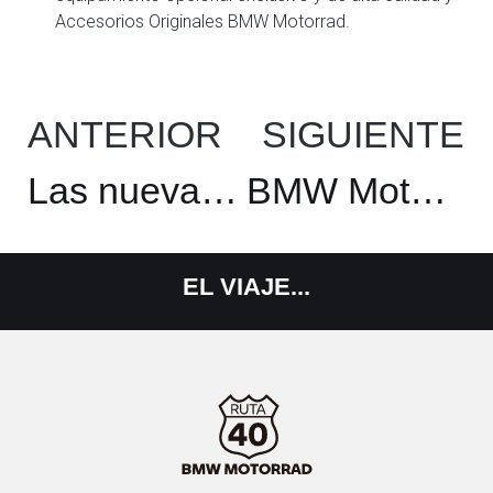
Accesorios Originales BMW Motorrad.
ANTERIOR
SIGUIENTE
Las nuevas BMW R 1250 GS y R 1250 GS Adventure.
BMW Motorrad y Marshall anuncian una asociación estratégica
EL
VIAJE...